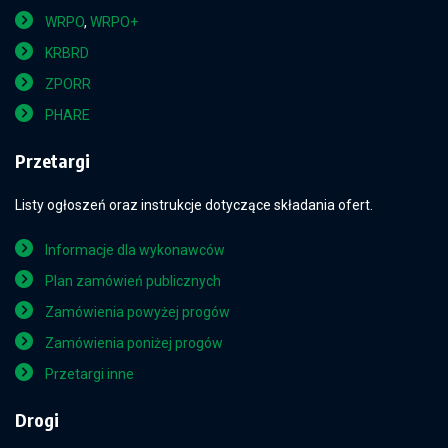
WRPO
,
WRPO+
KRBRD
ZPORR
PHARE
Przetargi
Listy ogłoszeń oraz instrukcje dotyczące składania ofert.
Informacje dla wykonawców
Plan zamówień publicznych
Zamówienia powyżej progów
Zamówienia poniżej progów
Przetargi inne
Drogi