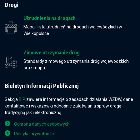
Drogi
Utrudnienia na drogach
Mapa i lista utrudnień na drogach wojewódzkich w
Wielkopolsce.
Zimowe utrzymanie dróg
Standardy zimowego utrzymania dróg wojewódzkich
oraz mapa.
Biuletyn Informacji Publicznej
Sekcja
BIP
zawiera informacje o zasadach działania WZDW, dane
kontaktowe i wskazówki odnośnie załatwiania spraw drogą
tradycyjną jak i elektroniczną.
Ochrona danych osobowych
Polityka prywatności