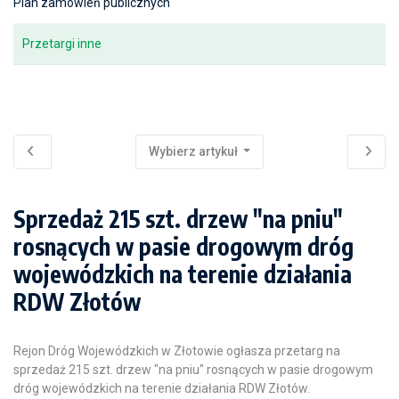
Plan zamówień publicznych
Przetargi inne
Wybierz artykuł
Sprzedaż 215 szt. drzew "na pniu"
rosnących w pasie drogowym dróg
wojewódzkich na terenie działania
RDW Złotów
Rejon Dróg Wojewódzkich w Złotowie ogłasza przetarg na
sprzedaż 215 szt. drzew "na pniu" rosnących w pasie drogowym
dróg wojewódzkich na terenie działania RDW Złotów.