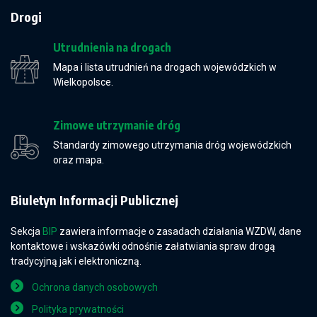
Drogi
Utrudnienia na drogach
Mapa i lista utrudnień na drogach wojewódzkich w
Wielkopolsce.
Zimowe utrzymanie dróg
Standardy zimowego utrzymania dróg wojewódzkich
oraz mapa.
Biuletyn Informacji Publicznej
Sekcja
BIP
zawiera informacje o zasadach działania WZDW, dane
kontaktowe i wskazówki odnośnie załatwiania spraw drogą
tradycyjną jak i elektroniczną.
Ochrona danych osobowych
Polityka prywatności