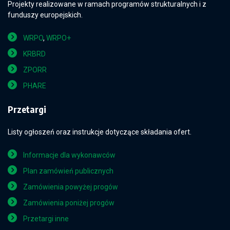
Projekty realizowane w ramach programów strukturalnych i z
funduszy europejskich.
WRPO
,
WRPO+
KRBRD
ZPORR
PHARE
Przetargi
Listy ogłoszeń oraz instrukcje dotyczące składania ofert.
Informacje dla wykonawców
Plan zamówień publicznych
Zamówienia powyżej progów
Zamówienia poniżej progów
Przetargi inne