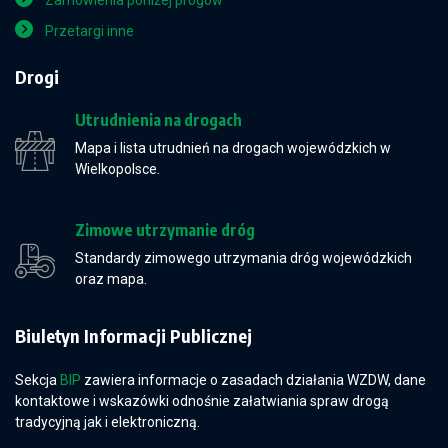
Zamówienia poniżej progów
Przetargi inne
Drogi
Utrudnienia na drogach
Mapa i lista utrudnień na drogach wojewódzkich w
Wielkopolsce.
Zimowe utrzymanie dróg
Standardy zimowego utrzymania dróg wojewódzkich
oraz mapa.
Biuletyn Informacji Publicznej
Sekcja
BIP
zawiera informacje o zasadach działania WZDW, dane
kontaktowe i wskazówki odnośnie załatwiania spraw drogą
tradycyjną jak i elektroniczną.