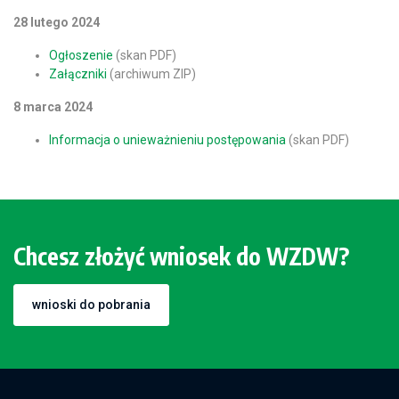
28 lutego 2024
Ogłoszenie
(skan PDF)
Załączniki
(archiwum ZIP)
8 marca 2024
Informacja o unieważnieniu postępowania
(skan PDF)
Chcesz złożyć wniosek do WZDW?
wnioski do pobrania