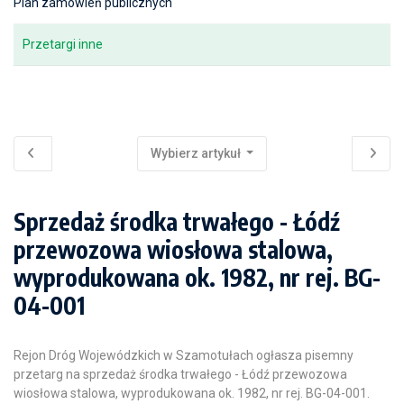
Plan zamówień publicznych
Przetargi inne
Wybierz artykuł
Sprzedaż środka trwałego - Łódź
przewozowa wiosłowa stalowa,
wyprodukowana ok. 1982, nr rej. BG-
04-001
Rejon Dróg Wojewódzkich w Szamotułach ogłasza pisemny
przetarg na sprzedaż środka trwałego - Łódź przewozowa
wiosłowa stalowa, wyprodukowana ok. 1982, nr rej. BG-04-001.