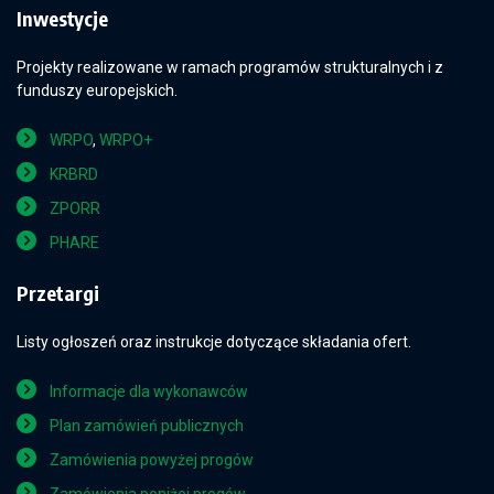
Inwestycje
Projekty realizowane w ramach programów strukturalnych i z
funduszy europejskich.
WRPO
,
WRPO+
KRBRD
ZPORR
PHARE
Przetargi
Listy ogłoszeń oraz instrukcje dotyczące składania ofert.
Informacje dla wykonawców
Plan zamówień publicznych
Zamówienia powyżej progów