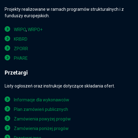
Projekty realizowane w ramach programów strukturalnych i z
funduszy europejskich.
WRPO
,
WRPO+
KRBRD
ZPORR
PHARE
Przetargi
Listy ogłoszeń oraz instrukcje dotyczące składania ofert.
Informacje dla wykonawców
Plan zamówień publicznych
Zamówienia powyżej progów
Zamówienia poniżej progów