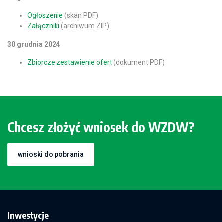
Ogłoszenie
(skan PDF)
Załączniki
(archiwum ZIP)
30 grudnia 2024
Zbiorcze zestawienie ofert
(dokument PDF)
Chcesz złożyć wniosek do WZDW?
wnioski do pobrania
Inwestycje