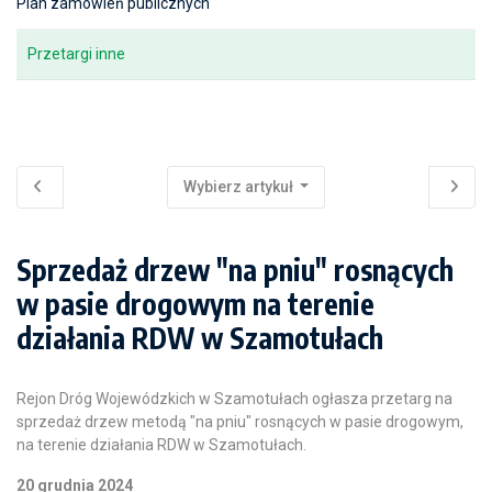
Plan zamówień publicznych
Przetargi inne
Wybierz artykuł
Sprzedaż drzew "na pniu" rosnących
w pasie drogowym na terenie
działania RDW w Szamotułach
Rejon Dróg Wojewódzkich w Szamotułach ogłasza przetarg na
sprzedaż drzew metodą "na pniu" rosnących w pasie drogowym,
na terenie działania RDW w Szamotułach.
20 grudnia 2024