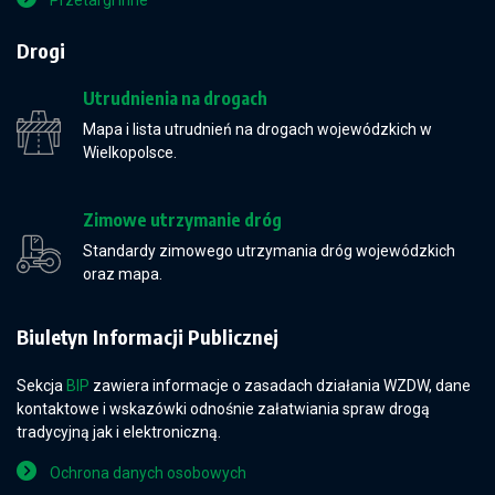
Przetargi inne
Drogi
Utrudnienia na drogach
Mapa i lista utrudnień na drogach wojewódzkich w
Wielkopolsce.
Zimowe utrzymanie dróg
Standardy zimowego utrzymania dróg wojewódzkich
oraz mapa.
Biuletyn Informacji Publicznej
Sekcja
BIP
zawiera informacje o zasadach działania WZDW, dane
kontaktowe i wskazówki odnośnie załatwiania spraw drogą
tradycyjną jak i elektroniczną.
Ochrona danych osobowych