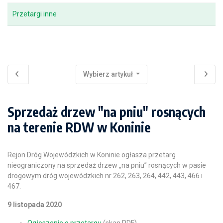
Przetargi inne
Wybierz artykuł
Sprzedaż drzew "na pniu" rosnących
na terenie RDW w Koninie
Rejon Dróg Wojewódzkich w Koninie ogłasza przetarg
nieograniczony na sprzedaż drzew „na pniu” rosnących w pasie
drogowym dróg wojewódzkich nr 262, 263, 264, 442, 443, 466 i
467.
9 listopada 2020