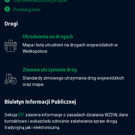
Zamówienia poniżej progów
Przetargi inne
Drogi
Utrudnienia na drogach
Mapa i lista utrudnień na drogach wojewódzkich w
Wielkopolsce.
Zimowe utrzymanie dróg
Standardy zimowego utrzymania dróg wojewódzkich
oraz mapa.
Biuletyn Informacji Publicznej
Sekcja
BIP
zawiera informacje o zasadach działania WZDW, dane
kontaktowe i wskazówki odnośnie załatwiania spraw drogą
tradycyjną jak i elektroniczną.