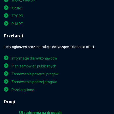
WRPO
,
WRPO+
KRBRD
ZPORR
PHARE
Przetargi
Listy ogłoszeń oraz instrukcje dotyczące składania ofert.
Informacje dla wykonawców
Plan zamówień publicznych
Zamówienia powyżej progów
Zamówienia poniżej progów
Przetargi inne
Drogi
Utrudnienia na drogach