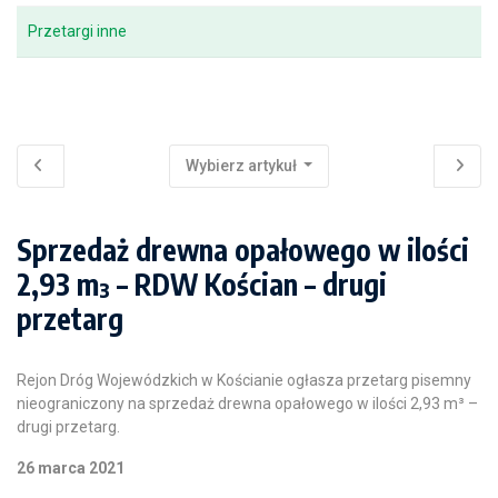
Przetargi inne
Wybierz artykuł
Sprzedaż drewna opałowego w ilości
2,93 m³ – RDW Kościan – drugi
przetarg
Rejon Dróg Wojewódzkich w Kościanie ogłasza przetarg pisemny
nieograniczony na sprzedaż drewna opałowego w ilości 2,93 m³ –
drugi przetarg.
26 marca 2021