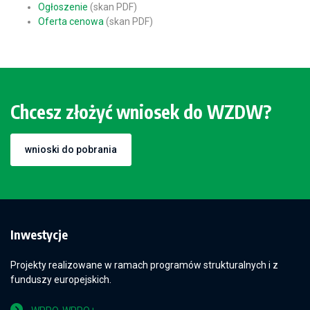
Ogłoszenie
(skan PDF)
Oferta cenowa
(skan PDF)
Chcesz złożyć wniosek do WZDW?
wnioski do pobrania
Inwestycje
Projekty realizowane w ramach programów strukturalnych i z
funduszy europejskich.