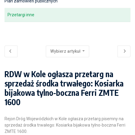
Plan zamówień publicznych
Przetargi inne
Wybierz artykuł
RDW w Kole ogłasza przetarg na
sprzedaż środka trwałego: Kosiarka
bijakowa tylno-boczna Ferri ZMTE
1600
Rejon Dróg Wojewódzkich w Kole ogłasza przetarg pisemny na
sprzedaż środka trwałego: Kosiarka bijakowa tylno-boczna Ferri
ZMTE 1600.