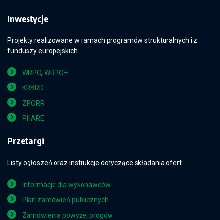
Inwestycje
Projekty realizowane w ramach programów strukturalnych i z
funduszy europejskich.
WRPO
,
WRPO+
KRBRD
ZPORR
PHARE
Przetargi
Listy ogłoszeń oraz instrukcje dotyczące składania ofert.
Informacje dla wykonawców
Plan zamówień publicznych
Zamówienia powyżej progów