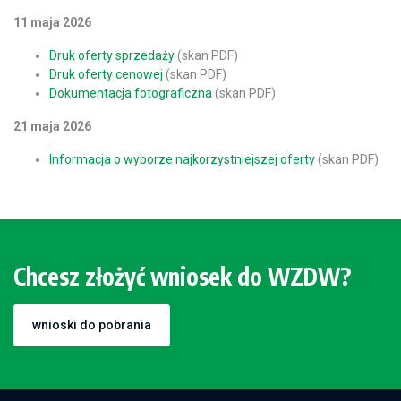
11 maja 2026
Druk oferty sprzedaży
(skan PDF)
Druk oferty cenowej
(skan PDF)
Dokumentacja fotograficzna
(skan PDF)
21 maja 2026
Informacja o wyborze najkorzystniejszej oferty
(skan PDF)
Chcesz złożyć wniosek do WZDW?
wnioski do pobrania