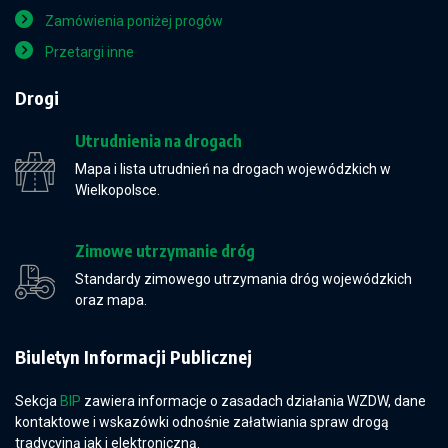
Zamówienia poniżej progów
Przetargi inne
Drogi
Utrudnienia na drogach
Mapa i lista utrudnień na drogach wojewódzkich w
Wielkopolsce.
Zimowe utrzymanie dróg
Standardy zimowego utrzymania dróg wojewódzkich
oraz mapa.
Biuletyn Informacji Publicznej
Sekcja
BIP
zawiera informacje o zasadach działania WZDW, dane
kontaktowe i wskazówki odnośnie załatwiania spraw drogą
tradycyjną jak i elektroniczną.