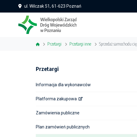
ul. Wilczak 51, 61-623 Poznań
Przetargi
Przetargi inne
Sprzedaż samochodu cię
Przetargi
Informacja dla wykonawców
Platforma zakupowa
Zamówienia publiczne
Plan zamówień publicznych