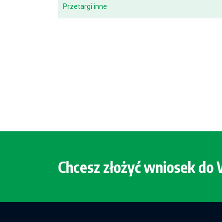
Przetargi inne
Chcesz złożyć wniosek d