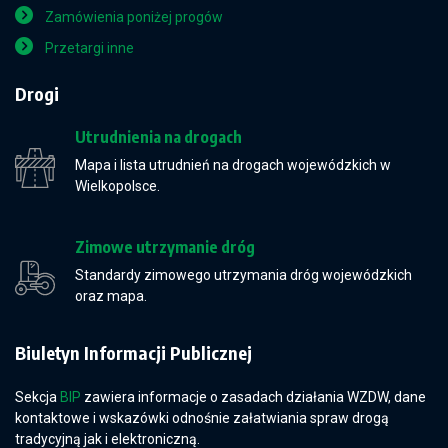
Zamówienia poniżej progów
Przetargi inne
Drogi
Utrudnienia na drogach
Mapa i lista utrudnień na drogach wojewódzkich w
Wielkopolsce.
Zimowe utrzymanie dróg
Standardy zimowego utrzymania dróg wojewódzkich
oraz mapa.
Biuletyn Informacji Publicznej
Sekcja
BIP
zawiera informacje o zasadach działania WZDW, dane
kontaktowe i wskazówki odnośnie załatwiania spraw drogą
tradycyjną jak i elektroniczną.