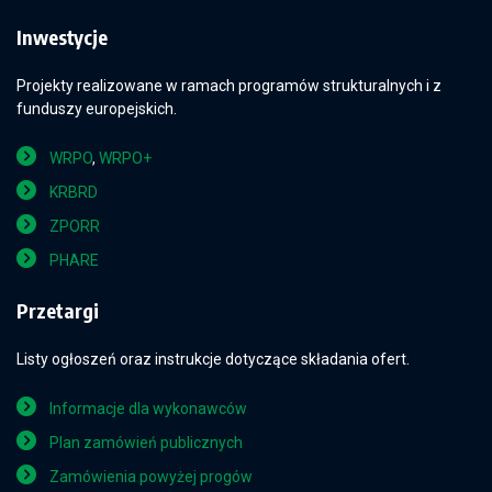
Inwestycje
Projekty realizowane w ramach programów strukturalnych i z
funduszy europejskich.
WRPO
,
WRPO+
KRBRD
ZPORR
PHARE
Przetargi
Listy ogłoszeń oraz instrukcje dotyczące składania ofert.
Informacje dla wykonawców
Plan zamówień publicznych
Zamówienia powyżej progów