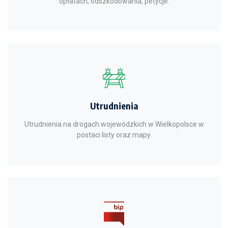
opłatach, odszkodowania, petycje.
Utrudnienia
Utrudnienia na drogach wojewódzkich w Wielkopolsce w
postaci listy oraz mapy.