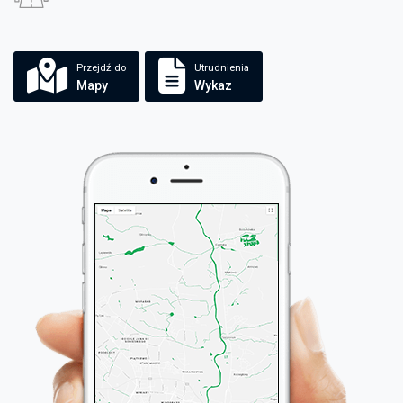
Przejdź do
Utrudnienia
Mapy
Wykaz