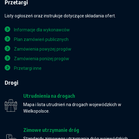
Przetargi
Listy ogłoszeń oraz instrukcje dotyczące składania ofert.
Informacje dla wykonawców
Plan zamówień publicznych
Zamówienia powyżej progów
Zamówienia poniżej progów
Przetargi inne
Drogi
Utrudnienia na drogach
Mapa i lista utrudnień na drogach wojewódzkich w
Wielkopolsce.
Zimowe utrzymanie dróg
Standardy zimowego utrzymania dróg wojewódzkich