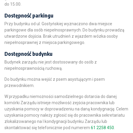
do 15.00.
Dostępność parkingu
Przy budynku od ul. Gostyńskiej wyznaczono dwa miejsce
parkingowe dla osób niepełnosprawnych. Do budynku prowadzą
utwardzone dojścia. Brak utrudnień z wjazdem wózka osoby
niepełnosprawnej z miejsca parkingowego.
Dostępność budynku
Budynek zarządu nie jest dostosowany do osób z
niepełnosprawnością ruchową.
Do budynku można wejść z psem asystującym i psem
przewodnikiem.
W przypadku niemożności samodzielnego dotarcia do danej
komórki Zarządu istnieje możliwość zejścia pracownika lub
uzyskania pomocy w doprowadzeniu na daną kondygnację. Celem
uzyskania pomocy należy zgłosić się do pracownika sekretariatu
zlokalizowanego na I kondygnacji budynku Zarządu lub
skontaktować się telefonicznie pod numerem
61 2258 450
.