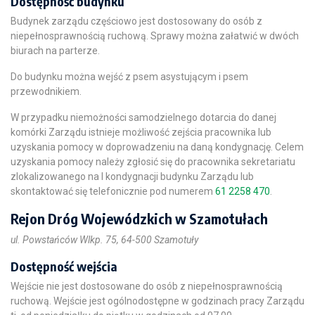
Dostępność budynku
Budynek zarządu częściowo jest dostosowany do osób z
niepełnosprawnością ruchową. Sprawy można załatwić w dwóch
biurach na parterze.
Do budynku można wejść z psem asystującym i psem
przewodnikiem.
W przypadku niemożności samodzielnego dotarcia do danej
komórki Zarządu istnieje możliwość zejścia pracownika lub
uzyskania pomocy w doprowadzeniu na daną kondygnację. Celem
uzyskania pomocy należy zgłosić się do pracownika sekretariatu
zlokalizowanego na I kondygnacji budynku Zarządu lub
skontaktować się telefonicznie pod numerem
61 2258 470
.
Rejon Dróg Wojewódzkich w Szamotułach
ul. Powstańców Wlkp. 75, 64-500 Szamotuły
Dostępność wejścia
Wejście nie jest dostosowane do osób z niepełnosprawnością
ruchową. Wejście jest ogólnodostępne w godzinach pracy Zarządu