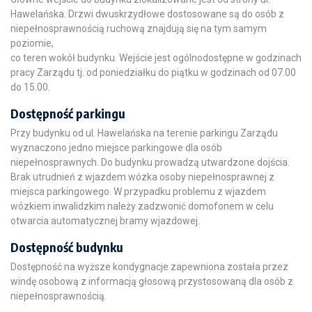
Hawelańska. Drzwi dwuskrzydłowe dostosowane są do osób z
niepełnosprawnością ruchową znajdują się na tym samym
poziomie,
co teren wokół budynku. Wejście jest ogólnodostępne w godzinach
pracy Zarządu tj. od poniedziałku do piątku w godzinach od 07.00
do 15.00.
Dostępność parkingu
Przy budynku od ul. Hawelańska na terenie parkingu Zarządu
wyznaczono jedno miejsce parkingowe dla osób
niepełnosprawnych. Do budynku prowadzą utwardzone dojścia.
Brak utrudnień z wjazdem wózka osoby niepełnosprawnej z
miejsca parkingowego. W przypadku problemu z wjazdem
wózkiem inwalidzkim należy zadzwonić domofonem w celu
otwarcia automatycznej bramy wjazdowej.
Dostępność budynku
Dostępność na wyższe kondygnacje zapewniona została przez
windę osobową z informacją głosową przystosowaną dla osób z
niepełnosprawnością.