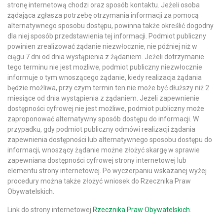
stronę internetową chodzi oraz sposób kontaktu. Jeżeli osoba
żądająca zgłasza potrzebę otrzymania informacji za pomocą
alternatywnego sposobu dostępu, powinna także określić dogodny
dla niej sposób przedstawienia tej informacji. Podmiot publiczny
powinien zrealizować żądanie niezwłocznie, nie później niż w
ciągu 7 dni od dnia wystąpienia z żądaniem. Jeżeli dotrzymanie
tego terminu nie jest możliwe, podmiot publiczny niezwłocznie
informuje o tym wnoszącego żądanie, kiedy realizacja żądania
będzie możliwa, przy czym termin ten nie może być dłuższy niż 2
miesiące od dnia wystąpienia z żądaniem. Jeżeli zapewnienie
dostępności cyfrowej nie jest możliwe, podmiot publiczny może
zaproponować alternatywny sposób dostępu do informacji. W
przypadku, gdy podmiot publiczny odmówi realizacji żądania
zapewnienia dostępności lub alternatywnego sposobu dostępu do
informacji, wnoszący żądanie możne złożyć skargę w sprawie
zapewniana dostępności cyfrowej strony internetowej lub
elementu strony internetowej. Po wyczerpaniu wskazanej wyżej
procedury można także złożyć wniosek do Rzecznika Praw
Obywatelskich.
Link do strony internetowej
Rzecznika Praw Obywatelskich
.