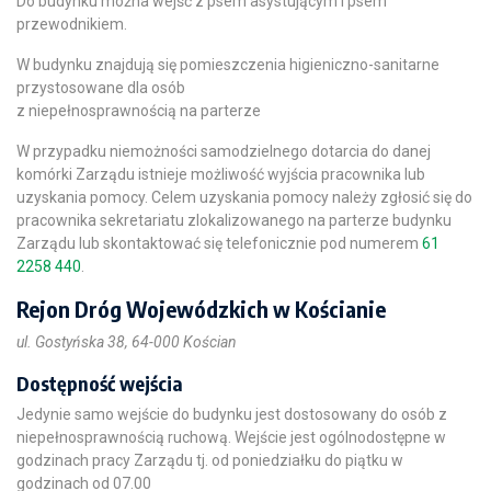
Do budynku można wejść z psem asystującym i psem
przewodnikiem.
W budynku znajdują się pomieszczenia higieniczno-sanitarne
przystosowane dla osób
z niepełnosprawnością na parterze
W przypadku niemożności samodzielnego dotarcia do danej
komórki Zarządu istnieje możliwość wyjścia pracownika lub
uzyskania pomocy. Celem uzyskania pomocy należy zgłosić się do
pracownika sekretariatu zlokalizowanego na parterze budynku
Zarządu lub skontaktować się telefonicznie pod numerem
61
2258 440
.
Rejon Dróg Wojewódzkich w Kościanie
ul. Gostyńska 38, 64-000 Kościan
Dostępność wejścia
Jedynie samo wejście do budynku jest dostosowany do osób z
niepełnosprawnością ruchową. Wejście jest ogólnodostępne w
godzinach pracy Zarządu tj. od poniedziałku do piątku w
godzinach od 07.00