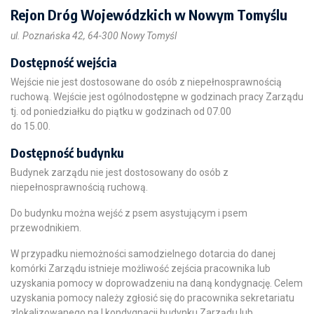
Rejon Dróg Wojewódzkich w Nowym Tomyślu
ul. Poznańska 42, 64-300 Nowy Tomyśl
Dostępność wejścia
Wejście nie jest dostosowane do osób z niepełnosprawnością
ruchową. Wejście jest ogólnodostępne w godzinach pracy Zarządu
tj. od poniedziałku do piątku w godzinach od 07.00
do 15.00.
Dostępność budynku
Budynek zarządu nie jest dostosowany do osób z
niepełnosprawnością ruchową.
Do budynku można wejść z psem asystującym i psem
przewodnikiem.
W przypadku niemożności samodzielnego dotarcia do danej
komórki Zarządu istnieje możliwość zejścia pracownika lub
uzyskania pomocy w doprowadzeniu na daną kondygnację. Celem
uzyskania pomocy należy zgłosić się do pracownika sekretariatu
zlokalizowanego na I kondygnacji budynku Zarządu lub