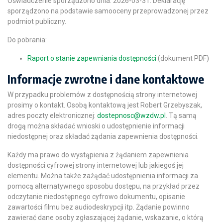
Oświadczenie sporządzono dnia: 2026-03-31. Deklarację
sporządzono na podstawie samooceny przeprowadzonej przez
podmiot publiczny.
Do pobrania:
Raport o stanie zapewniania dostępności
(dokument PDF)
Informacje zwrotne i dane kontaktowe
W przypadku problemów z dostępnością strony internetowej
prosimy o kontakt. Osobą kontaktową jest
Robert Grzebyszak
,
adres poczty elektronicznej:
dostepnosc@wzdw.pl
. Tą samą
drogą można składać wnioski o udostępnienie informacji
niedostępnej oraz składać żądania zapewnienia dostępności.
Każdy ma prawo do wystąpienia z żądaniem zapewnienia
dostępności cyfrowej strony internetowej lub jakiegoś jej
elementu. Można także zażądać udostępnienia informacji za
pomocą alternatywnego sposobu dostępu, na przykład przez
odczytanie niedostępnego cyfrowo dokumentu, opisanie
zawartości filmu bez audiodeskrypcji itp. Żądanie powinno
zawierać dane osoby zgłaszającej żądanie, wskazanie, o którą