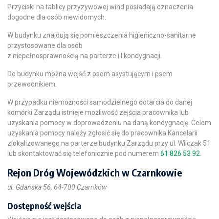
Przyciski na tablicy przyzywowej wind posiadają oznaczenia
dogodne dla osób niewidomych.
W budynku znajdują się pomieszczenia higieniczno-sanitarne
przystosowane dla osób
z niepełnosprawnością na parterze i I kondygnacji.
Do budynku można wejść z psem asystującym i psem
przewodnikiem.
W przypadku niemożności samodzielnego dotarcia do danej
komórki Zarządu istnieje możliwość zejścia pracownika lub
uzyskania pomocy w doprowadzeniu na daną kondygnację. Celem
uzyskania pomocy należy zgłosić się do pracownika Kancelarii
zlokalizowanego na parterze budynku Zarządu przy ul. Wilczak 51
lub skontaktować się telefonicznie pod numerem
61 826 53 92
.
Rejon Dróg Wojewódzkich w Czarnkowie
ul. Gdańska 56, 64-700 Czarnków
Dostępność wejścia