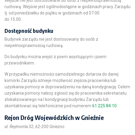
Wejście nie jest dostosowane do osób z niepełnosprawnością
ruchową. Wejście jest ogólnodostępne w godzinach pracy Zarządu
tj. od poniedziałku do piątku w godzinach od 07.00
do 15.00.
Dostępność budynku
Budynek zarządu nie jest dostosowany do osób z
niepełnosprawnością ruchową.
Do budynku można wejść z psem asystującym i psem
przewodnikiem.
W przypadku niemożności samodzielnego dotarcia do danej
komórki Zarządu istnieje możliwość zejścia pracownika lub
uzyskania pomocy w doprowadzeniu na daną kondygnację. Celem
uzyskania pomocy należy zgłosić się do pracownika sekretariatu
zlokalizowanego na I kondygnacji budynku Zarządu lub
skontaktować się telefonicznie pod numerem
61 225 84 10
.
Rejon Dróg Wojewódzkich w Gnieźnie
ul. Reymonta 32, 62-200 Gniezno