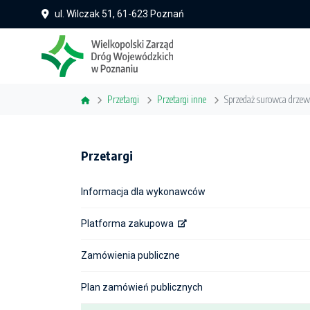
ul. Wilczak 51, 61-623 Poznań
Przetargi
Przetargi inne
Sprzedaż surowca drzew
Przetargi
Informacja dla wykonawców
Platforma zakupowa
Zamówienia publiczne
Plan zamówień publicznych