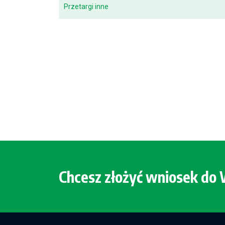
Przetargi inne
Chcesz złożyć wniosek d