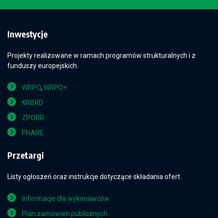
Inwestycje
Projekty realizowane w ramach programów strukturalnych i z
funduszy europejskich.
WRPO
,
WRPO+
KRBRD
ZPORR
PHARE
Przetargi
Listy ogłoszeń oraz instrukcje dotyczące składania ofert.
Informacje dla wykonawców
Plan zamówień publicznych