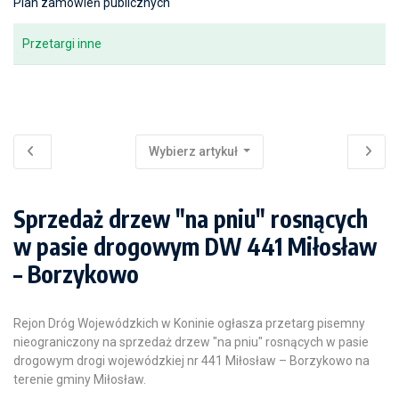
Plan zamówień publicznych
Przetargi inne
Wybierz artykuł
Sprzedaż drzew "na pniu" rosnących
w pasie drogowym DW 441 Miłosław
– Borzykowo
Rejon Dróg Wojewódzkich w Koninie ogłasza przetarg pisemny
nieograniczony na sprzedaż drzew "na pniu" rosnących w pasie
drogowym drogi wojewódzkiej nr 441 Miłosław – Borzykowo na
terenie gminy Miłosław.