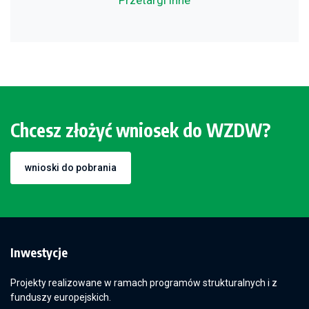
Przetargi inne
Chcesz złożyć wniosek do WZDW?
wnioski do pobrania
Inwestycje
Projekty realizowane w ramach programów strukturalnych i z
funduszy europejskich.