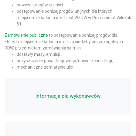
powyżej progów unijnych,
postępowania poniżej progów unijnych dla których
miejscem składania ofert jest WZDW w Poznaniu ul. Wilczak
51
Zamówienie publiczne
to postępowania poniżej progów dla
których miejscem składania ofert są siedziby poszczególnych
RDW, przedmiotem zamówienia są m.in.:
dostawy masy, emulsji,
oczyszczanie pasa drogowego/nawierzchni drogi,
mechaniczne zamiatanie ulic.
Informacja dla wykonawców