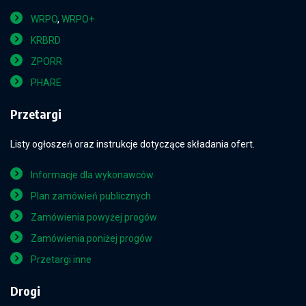
WRPO
,
WRPO+
KRBRD
ZPORR
PHARE
Przetargi
Listy ogłoszeń oraz instrukcje dotyczące składania ofert.
Informacje dla wykonawców
Plan zamówień publicznych
Zamówienia powyżej progów
Zamówienia poniżej progów
Przetargi inne
Drogi