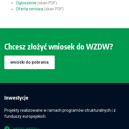
Ogłoszenie
(skan PDF)
Oferta cenowa
(skan PDF)
Chcesz złożyć wniosek do WZDW?
wnioski do pobrania
Inwestycje
Projekty realizowane w ramach programów strukturalnych i z
funduszy europejskich.