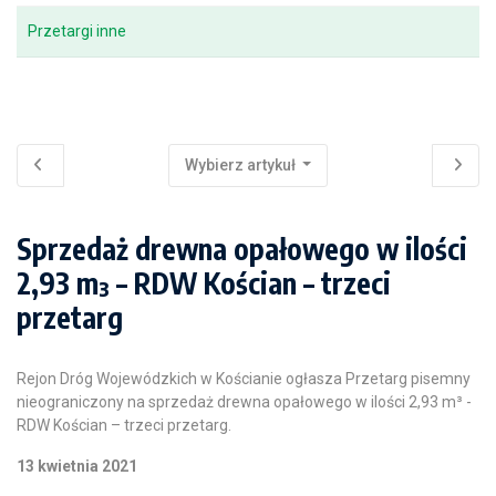
Przetargi inne
Wybierz artykuł
Sprzedaż drewna opałowego w ilości
2,93 m³ – RDW Kościan – trzeci
przetarg
Rejon Dróg Wojewódzkich w Kościanie ogłasza Przetarg pisemny
nieograniczony na sprzedaż drewna opałowego w ilości 2,93 m³ -
RDW Kościan – trzeci przetarg.
13 kwietnia 2021