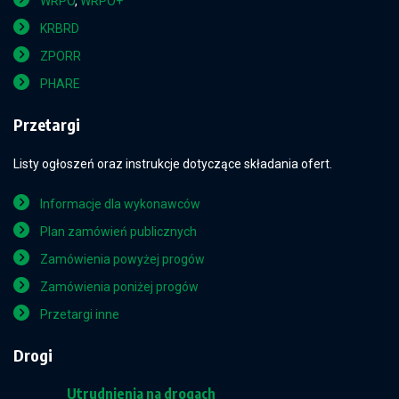
WRPO
,
WRPO+
KRBRD
ZPORR
PHARE
Przetargi
Listy ogłoszeń oraz instrukcje dotyczące składania ofert.
Informacje dla wykonawców
Plan zamówień publicznych
Zamówienia powyżej progów
Zamówienia poniżej progów
Przetargi inne
Drogi
Utrudnienia na drogach