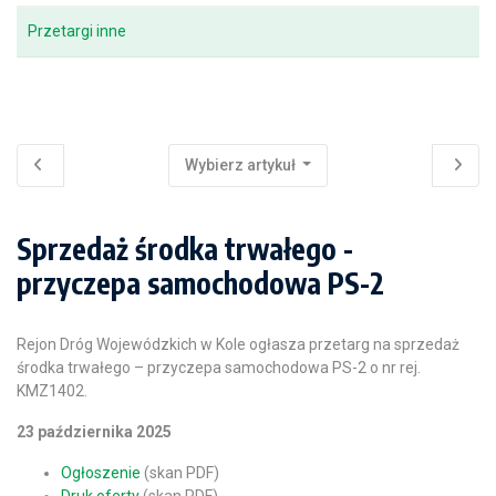
Przetargi inne
Wybierz artykuł
Sprzedaż środka trwałego -
przyczepa samochodowa PS-2
Rejon Dróg Wojewódzkich w Kole ogłasza przetarg na sprzedaż
środka trwałego – przyczepa samochodowa PS-2 o nr rej.
KMZ1402.
23 października 2025
Ogłoszenie
(skan PDF)