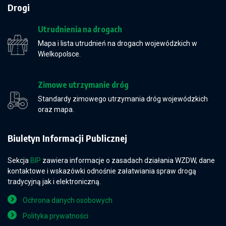
Drogi
Utrudnienia na drogach
Mapa i lista utrudnień na drogach wojewódzkich w
Wielkopolsce.
Zimowe utrzymanie dróg
Standardy zimowego utrzymania dróg wojewódzkich
oraz mapa.
Biuletyn Informacji Publicznej
Sekcja
BIP
zawiera informacje o zasadach działania WZDW, dane
kontaktowe i wskazówki odnośnie załatwiania spraw drogą
tradycyjną jak i elektroniczną.
Ochrona danych osobowych
Polityka prywatności