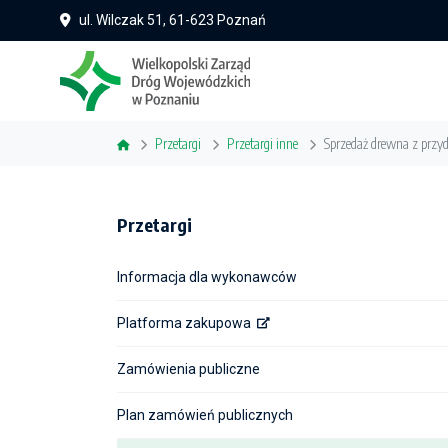
ul. Wilczak 51, 61-623 Poznań
Przetargi
Przetargi inne
Sprzedaż drewna z przy
Przetargi
Informacja dla wykonawców
Platforma zakupowa
Zamówienia publiczne
Plan zamówień publicznych