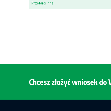
Przetargi inne
Chcesz złożyć wniosek d