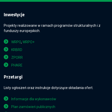
Inwestycje
Projekty realizowane w ramach programów strukturalnych i z
funduszy europejskich.
WRPO
,
WRPO+
KRBRD
ZPORR
PHARE
Przetargi
Listy ogłoszeń oraz instrukcje dotyczące składania ofert.
Informacje dla wykonawców
Plan zamówień publicznych