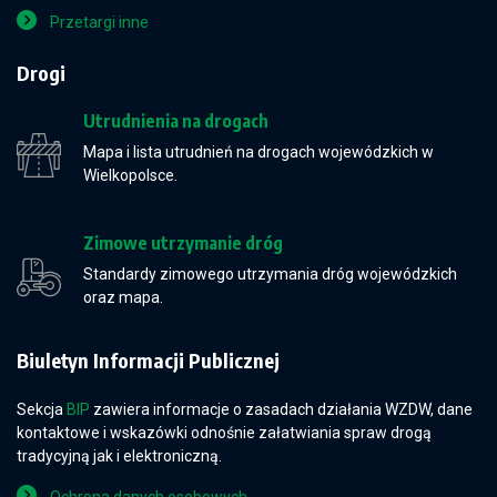
Przetargi inne
Drogi
Utrudnienia na drogach
Mapa i lista utrudnień na drogach wojewódzkich w
Wielkopolsce.
Zimowe utrzymanie dróg
Standardy zimowego utrzymania dróg wojewódzkich
oraz mapa.
Biuletyn Informacji Publicznej
Sekcja
BIP
zawiera informacje o zasadach działania WZDW, dane
kontaktowe i wskazówki odnośnie załatwiania spraw drogą
tradycyjną jak i elektroniczną.