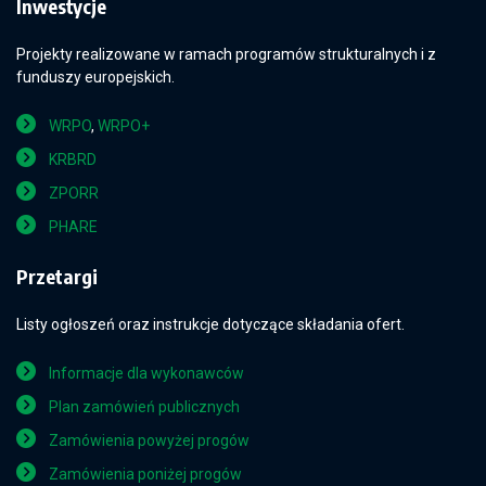
Inwestycje
Projekty realizowane w ramach programów strukturalnych i z
funduszy europejskich.
WRPO
,
WRPO+
KRBRD
ZPORR
PHARE
Przetargi
Listy ogłoszeń oraz instrukcje dotyczące składania ofert.
Informacje dla wykonawców
Plan zamówień publicznych
Zamówienia powyżej progów
Zamówienia poniżej progów