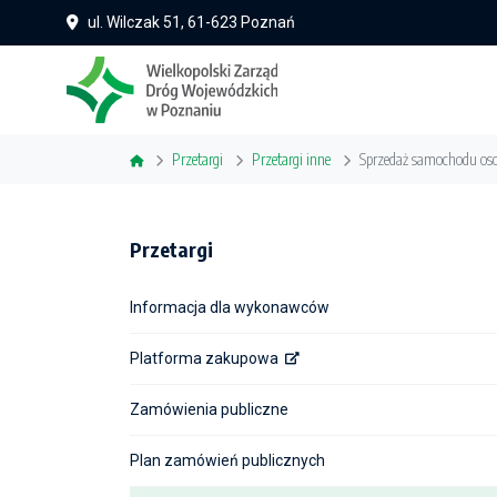
ul. Wilczak 51, 61-623 Poznań
Przetargi
Przetargi inne
Sprzedaż samochodu oso
Przetargi
Informacja dla wykonawców
Platforma zakupowa
Zamówienia publiczne
Plan zamówień publicznych