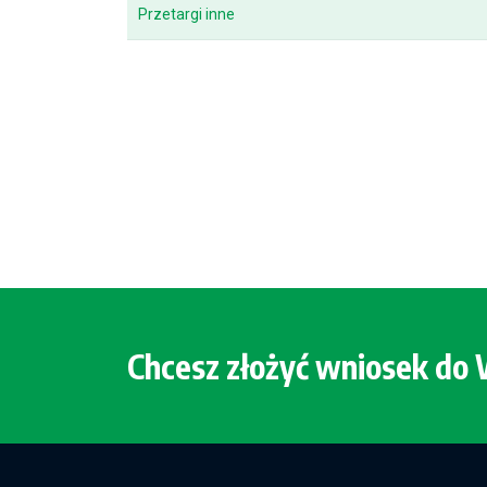
Przetargi inne
Chcesz złożyć wniosek d