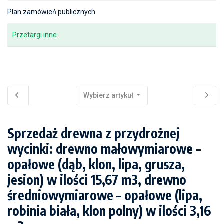
Plan zamówień publicznych
Przetargi inne
Wybierz artykuł
Sprzedaż drewna z przydrożnej
wycinki: drewno małowymiarowe –
opałowe (dąb, klon, lipa, grusza,
jesion) w ilości 15,67 m3, drewno
średniowymiarowe – opałowe (lipa,
robinia biała, klon polny) w ilości 3,16