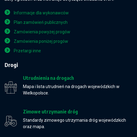
Informacje dla wykonawców
Plan zamówień publicznych
Zamówienia powyżej progów
Zamówienia poniżej progów
Przetargi inne
Drogi
Utrudnienia na drogach
Mapa i lista utrudnień na drogach wojewódzkich w
Wielkopolsce.
Zimowe utrzymanie dróg
Standardy zimowego utrzymania dróg wojewódzkich
oraz mapa.