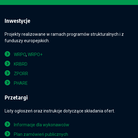
Inwestycje
Projekty realizowane w ramach programów strukturalnych i z
funduszy europejskich.
WRPO
,
WRPO+
KRBRD
ZPORR
PHARE
Przetargi
Listy ogłoszeń oraz instrukcje dotyczące składania ofert.
Informacje dla wykonawców
Plan zamówień publicznych