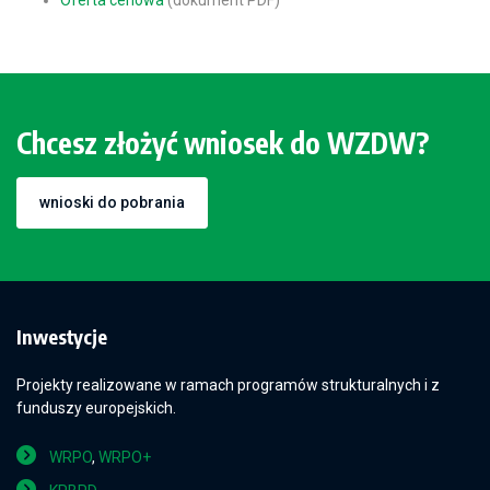
Oferta cenowa
(dokument PDF)
Chcesz złożyć wniosek do WZDW?
wnioski do pobrania
Inwestycje
Projekty realizowane w ramach programów strukturalnych i z
funduszy europejskich.
WRPO
,
WRPO+