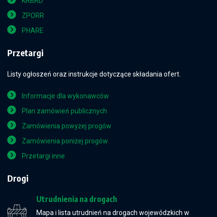
KRBRD
ZPORR
PHARE
Przetargi
Listy ogłoszeń oraz instrukcje dotyczące składania ofert.
Informacje dla wykonawców
Plan zamówień publicznych
Zamówienia powyżej progów
Zamówienia poniżej progów
Przetargi inne
Drogi
Utrudnienia na drogach
Mapa i lista utrudnień na drogach wojewódzkich w