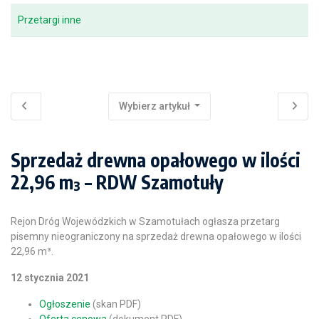
Przetargi inne
Wybierz artykuł
Sprzedaż drewna opałowego w ilości
22,96 m³ – RDW Szamotuły
Rejon Dróg Wojewódzkich w Szamotułach ogłasza przetarg
pisemny nieograniczony na sprzedaż drewna opałowego w ilości
22,96 m³.
12 stycznia 2021
Ogłoszenie
(skan PDF)