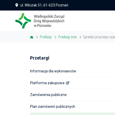
ul. Wilczak 51, 61-623 Poznań
Przetargi
Przetargi inne
Sprzedaż przyczepy cię
Przetargi
Informacja dla wykonawców
Platforma zakupowa
Zamówienia publiczne
Plan zamówień publicznych