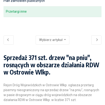
Plan zamówień publicznych
Przetargi inne
Wybierz artykuł
Sprzedaż 371 szt. drzew "na pniu",
rosnących w obszarze działania RDW
w Ostrowie Wlkp.
Rejon Dróg Wojewódzkich w Ostrowie Wlkp. ogłasza przetarg
pisemny nieograniczony na sprzedaż drzew "na pniu", rosnących
w pasie drogowym w ciągu dróg wojewódzkich na obszarze
działania RDW w Ostrowie Wlkp. w liczbie 371 szt.