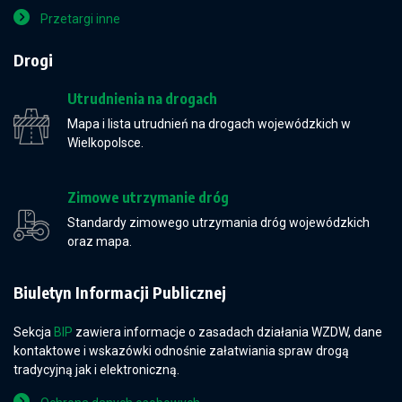
Przetargi inne
Drogi
Utrudnienia na drogach
Mapa i lista utrudnień na drogach wojewódzkich w
Wielkopolsce.
Zimowe utrzymanie dróg
Standardy zimowego utrzymania dróg wojewódzkich
oraz mapa.
Biuletyn Informacji Publicznej
Sekcja
BIP
zawiera informacje o zasadach działania WZDW, dane
kontaktowe i wskazówki odnośnie załatwiania spraw drogą
tradycyjną jak i elektroniczną.