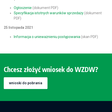
Ogłoszenie
(dokument PDF)
Specyfikacja istotnych warunków sprzedaży
(dokument
PDF)
25 listopada 2021
Informacja o unieważnieniu postępowania
(skan PDF)
Chcesz złożyć wniosek do WZDW?
wnioski do pobrania