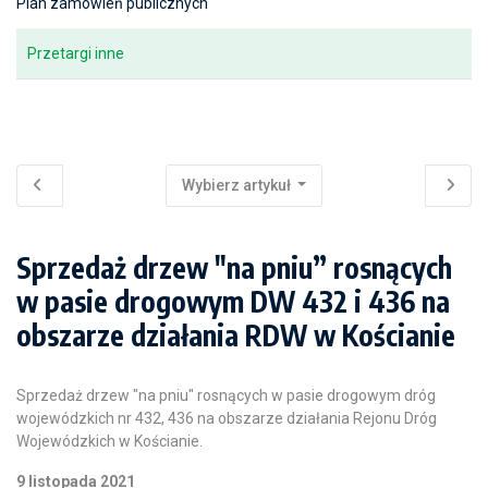
Plan zamówień publicznych
Przetargi inne
Wybierz artykuł
Sprzedaż drzew "na pniu” rosnących
w pasie drogowym DW 432 i 436 na
obszarze działania RDW w Kościanie
Sprzedaż drzew "na pniu" rosnących w pasie drogowym dróg
wojewódzkich nr 432, 436 na obszarze działania Rejonu Dróg
Wojewódzkich w Kościanie.
9 listopada 2021