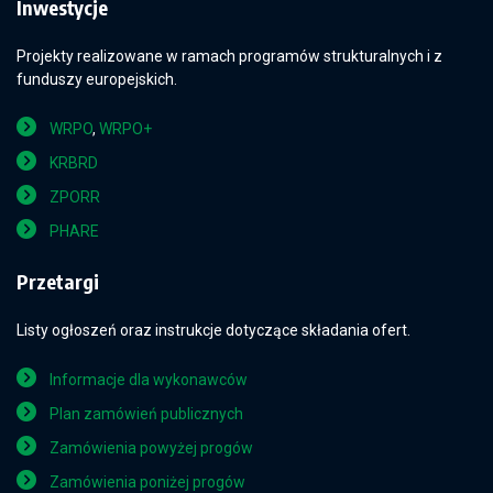
Inwestycje
Projekty realizowane w ramach programów strukturalnych i z
funduszy europejskich.
WRPO
,
WRPO+
KRBRD
ZPORR
PHARE
Przetargi
Listy ogłoszeń oraz instrukcje dotyczące składania ofert.
Informacje dla wykonawców
Plan zamówień publicznych
Zamówienia powyżej progów
Zamówienia poniżej progów