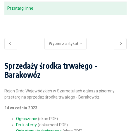
Przetargi inne
Wybierz artykuł
Sprzedaży środka trwałego -
Barakowóz
Rejon Dróg Wojewódzkich w Szamotułach ogłasza pisemny
przetarg na sprzedaż środka trwałego - Barakowóz.
14 września 2023
Ogłoszenie
(skan PDF)
Druk oferty
(dokument PDF)