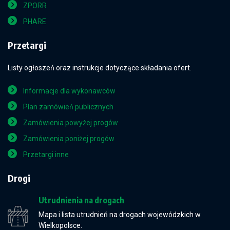
ZPORR
PHARE
Przetargi
Listy ogłoszeń oraz instrukcje dotyczące składania ofert.
Informacje dla wykonawców
Plan zamówień publicznych
Zamówienia powyżej progów
Zamówienia poniżej progów
Przetargi inne
Drogi
Utrudnienia na drogach
Mapa i lista utrudnień na drogach wojewódzkich w
Wielkopolsce.