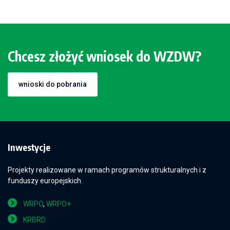
Chcesz złożyć wniosek do WZDW?
wnioski do pobrania
Inwestycje
Projekty realizowane w ramach programów strukturalnych i z
funduszy europejskich.
WRPO
,
WRPO+
KRBRD