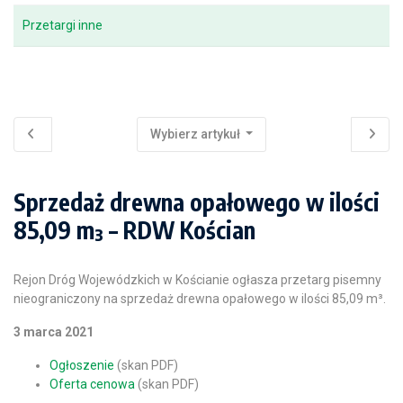
Przetargi inne
Wybierz artykuł
Sprzedaż drewna opałowego w ilości
85,09 m³ – RDW Kościan
Rejon Dróg Wojewódzkich w Kościanie ogłasza przetarg pisemny
nieograniczony na sprzedaż drewna opałowego w ilości 85,09 m³.
3 marca 2021
Ogłoszenie
(skan PDF)
Oferta cenowa
(skan PDF)