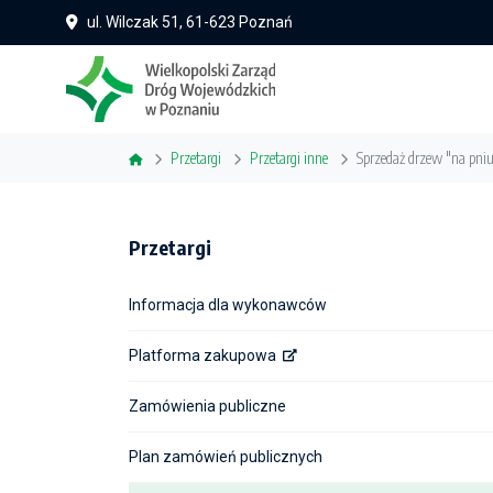
ul. Wilczak 51, 61-623 Poznań
Przetargi
Przetargi inne
Sprzedaż drzew "na pni
Przetargi
Informacja dla wykonawców
Platforma zakupowa
Zamówienia publiczne
Plan zamówień publicznych