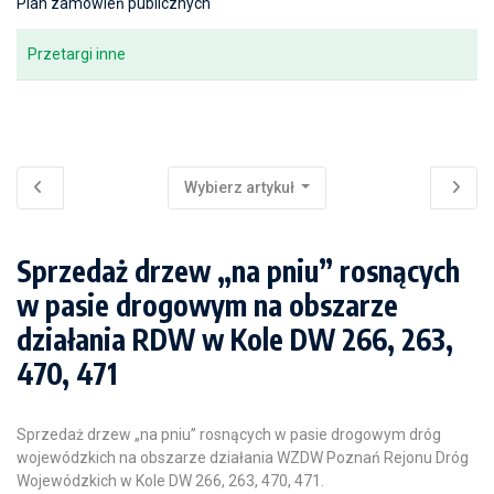
Plan zamówień publicznych
Przetargi inne
Wybierz artykuł
Sprzedaż drzew „na pniu” rosnących
w pasie drogowym na obszarze
działania RDW w Kole DW 266, 263,
470, 471
Sprzedaż drzew „na pniu” rosnących w pasie drogowym dróg
wojewódzkich na obszarze działania WZDW Poznań Rejonu Dróg
Wojewódzkich w Kole DW 266, 263, 470, 471.