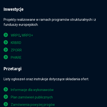
Inwestycje
Projekty realizowane w ramach programów strukturalnych i z
funduszy europejskich.
WRPO
,
WRPO+
KRBRD
ZPORR
PHARE
Przetargi
Listy ogłoszeń oraz instrukcje dotyczące składania ofert.
Informacje dla wykonawców
Plan zamówień publicznych
Zamówienia powyżej progów