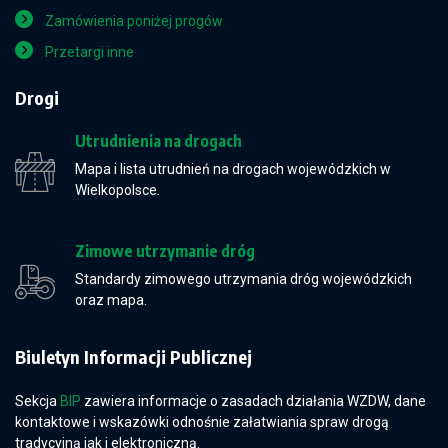
Zamówienia poniżej progów
Przetargi inne
Drogi
Utrudnienia na drogach
Mapa i lista utrudnień na drogach wojewódzkich w
Wielkopolsce.
Zimowe utrzymanie dróg
Standardy zimowego utrzymania dróg wojewódzkich
oraz mapa.
Biuletyn Informacji Publicznej
Sekcja
BIP
zawiera informacje o zasadach działania WZDW, dane
kontaktowe i wskazówki odnośnie załatwiania spraw drogą
tradycyjną jak i elektroniczną.