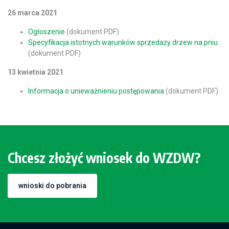
26 marca 2021
Ogłoszenie
(dokument PDF)
Specyfikacja istotnych warunków sprzedaży drzew na pniu
(dokument PDF)
13 kwietnia 2021
Informacja o unieważnieniu postępowania
(dokument PDF)
Chcesz złożyć wniosek do WZDW?
wnioski do pobrania