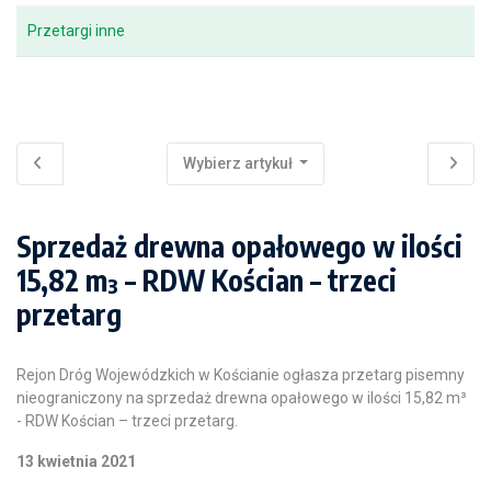
Przetargi inne
Wybierz artykuł
Sprzedaż drewna opałowego w ilości
15,82 m³ – RDW Kościan – trzeci
przetarg
Rejon Dróg Wojewódzkich w Kościanie ogłasza przetarg pisemny
nieograniczony na sprzedaż drewna opałowego w ilości 15,82 m³
- RDW Kościan – trzeci przetarg.
13 kwietnia 2021