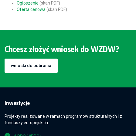
Ogłoszenie
(skan PDF)
Oferta cenowa
(skan PDF)
Chcesz złożyć wniosek do WZDW?
wnioski do pobrania
Inwestycje
Projekty realizowane w ramach programów strukturalnych i z
funduszy europejskich.