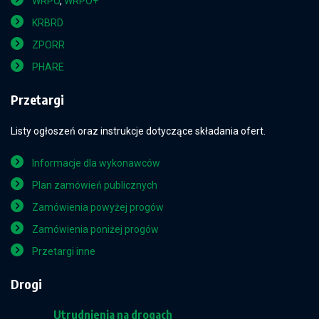
WRPO
,
WRPO+
KRBRD
ZPORR
PHARE
Przetargi
Listy ogłoszeń oraz instrukcje dotyczące składania ofert.
Informacje dla wykonawców
Plan zamówień publicznych
Zamówienia powyżej progów
Zamówienia poniżej progów
Przetargi inne
Drogi
Utrudnienia na drogach