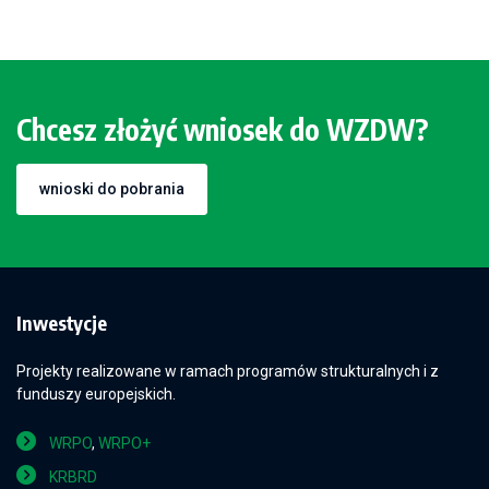
Chcesz złożyć wniosek do WZDW?
wnioski do pobrania
Inwestycje
Projekty realizowane w ramach programów strukturalnych i z
funduszy europejskich.
WRPO
,
WRPO+
KRBRD