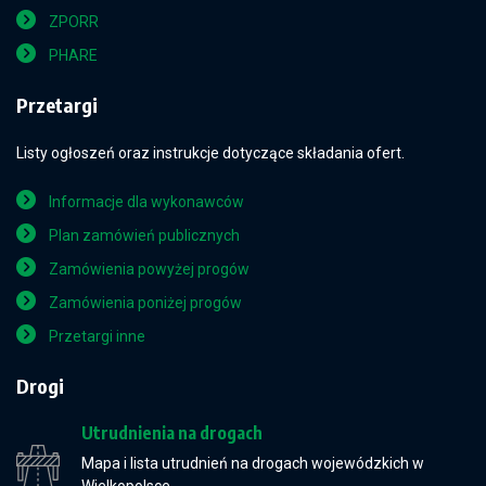
ZPORR
PHARE
Przetargi
Listy ogłoszeń oraz instrukcje dotyczące składania ofert.
Informacje dla wykonawców
Plan zamówień publicznych
Zamówienia powyżej progów
Zamówienia poniżej progów
Przetargi inne
Drogi
Utrudnienia na drogach
Mapa i lista utrudnień na drogach wojewódzkich w