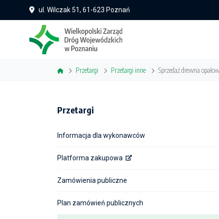
ul. Wilczak 51, 61-623 Poznań
Przetargi
Przetargi inne
Sprzedaż drewna opałow
Przetargi
Informacja dla wykonawców
Platforma zakupowa
Zamówienia publiczne
Plan zamówień publicznych