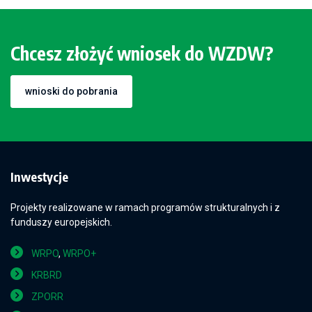
Chcesz złożyć wniosek do WZDW?
wnioski do pobrania
Inwestycje
Projekty realizowane w ramach programów strukturalnych i z
funduszy europejskich.
WRPO
,
WRPO+
KRBRD
ZPORR