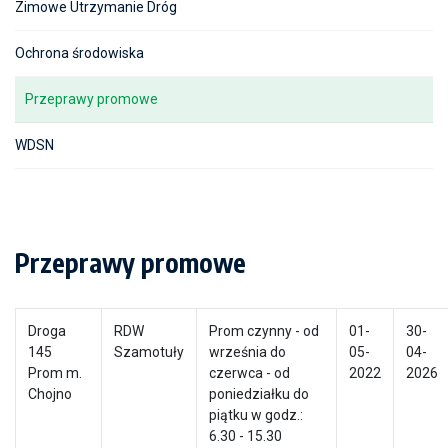
Zimowe Utrzymanie Dróg
Ochrona środowiska
Przeprawy promowe
WDSN
Przeprawy promowe
Droga
RDW
Prom czynny - od
01-
30-
145
Szamotuły
września do
05-
04-
Prom m.
czerwca - od
2022
2026
Chojno
poniedziałku do
piątku w godz.:
6.30 - 15.30