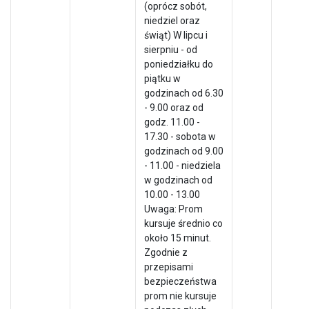
(oprócz sobót,
niedziel oraz
świąt) W lipcu i
sierpniu - od
poniedziałku do
piątku w
godzinach od 6.30
- 9.00 oraz od
godz. 11.00 -
17.30 - sobota w
godzinach od 9.00
- 11.00 - niedziela
w godzinach od
10.00 - 13.00
Uwaga: Prom
kursuje średnio co
około 15 minut.
Zgodnie z
przepisami
bezpieczeństwa
prom nie kursuje