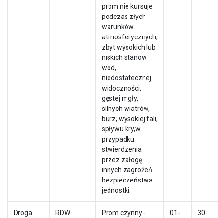
prom nie kursuje
podczas złych
warunków
atmosferycznych,
zbyt wysokich lub
niskich stanów
wód,
niedostatecznej
widoczności,
gęstej mgły,
silnych wiatrów,
burz, wysokiej fali,
spływu kry,w
przypadku
stwierdzenia
przez załogę
innych zagrożeń
bezpieczeństwa
jednostki.
Droga
RDW
Prom czynny -
01-
30-