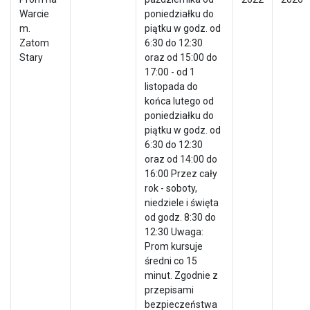
Warcie
poniedziałku do
m.
piątku w godz. od
Zatom
6:30 do 12:30
Stary
oraz od 15:00 do
17:00 - od 1
listopada do
końca lutego od
poniedziałku do
piątku w godz. od
6:30 do 12:30
oraz od 14:00 do
16:00 Przez cały
rok - soboty,
niedziele i święta
od godz. 8:30 do
12:30 Uwaga:
Prom kursuje
średni co 15
minut. Zgodnie z
przepisami
bezpieczeństwa