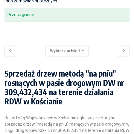
Plan zamówień publicznych
Przetargi inne
Wybierz artykuł
Sprzedaż drzew metodą "na pniu"
rosnących w pasie drogowym DW nr
309,432,434 na terenie działania
RDW w Kościanie
Rejon Dróg Wojewódzkich w Kościanie ogłasza przetarg na
sprzedaż drzew "metodą na pniu" rosnących w pasie drogowym w
ciągu dróg wojewódzkich nr 309,432,434 na terenie działania RDW