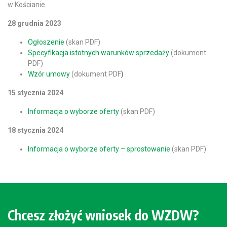
w Kościanie.
28 grudnia 2023
Ogłoszenie
(skan PDF)
Specyfikacja istotnych warunków sprzedaży
(dokument
PDF)
Wzór umowy
(dokument PDF
)
15 stycznia 2024
Informacja o wyborze oferty
(skan PDF)
18 stycznia 2024
Informacja o wyborze oferty – sprostowanie
(skan PDF)
Chcesz złożyć wniosek do WZDW?