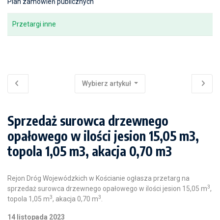
Plan zamówień publicznych
Przetargi inne
Wybierz artykuł
Sprzedaż surowca drzewnego
opałowego w ilości jesion 15,05 m3,
topola 1,05 m3, akacja 0,70 m3
Rejon Dróg Wojewódzkich w Kościanie ogłasza przetarg na
3
sprzedaż surowca drzewnego opałowego w ilości jesion 15,05 m
,
3
3
topola 1,05 m
, akacja 0,70 m
.
14 listopada 2023