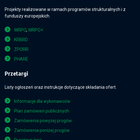
Projekty realizowane w ramach programów strukturalnych i z
funduszy europejskich.
WRPO
,
WRPO+
KRBRD
ZPORR
PHARE
Przetargi
Listy ogłoszeń oraz instrukcje dotyczące składania ofert.
Informacje dla wykonawców
Plan zamówień publicznych
Zamówienia powyżej progów
Zamówienia poniżej progów