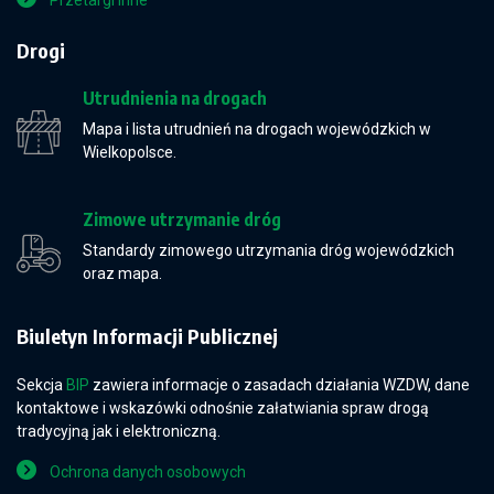
Przetargi inne
Drogi
Utrudnienia na drogach
Mapa i lista utrudnień na drogach wojewódzkich w
Wielkopolsce.
Zimowe utrzymanie dróg
Standardy zimowego utrzymania dróg wojewódzkich
oraz mapa.
Biuletyn Informacji Publicznej
Sekcja
BIP
zawiera informacje o zasadach działania WZDW, dane
kontaktowe i wskazówki odnośnie załatwiania spraw drogą
tradycyjną jak i elektroniczną.
Ochrona danych osobowych