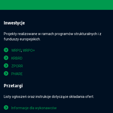
Inwestycje
Projekty realizowane w ramach programów strukturalnych i z
funduszy europejskich.
WRPO
,
WRPO+
KRBRD
ZPORR
PHARE
Przetargi
Listy ogłoszeń oraz instrukcje dotyczące składania ofert.
Informacje dla wykonawców