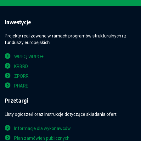
Inwestycje
Projekty realizowane w ramach programów strukturalnych i z
funduszy europejskich.
WRPO
,
WRPO+
KRBRD
ZPORR
PHARE
Przetargi
Listy ogłoszeń oraz instrukcje dotyczące składania ofert.
Informacje dla wykonawców
Plan zamówień publicznych