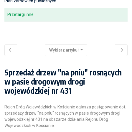
Plan zamówień publicznych
Przetargi inne
Wybierz artykuł
Sprzedaż drzew "na pniu" rosnących
w pasie drogowym drogi
wojewódzkiej nr 431
Rejon Dróg Wojewódzkich w Kościanie ogłasza postępowanie dot.
sprzedaży drzew "na pniu" rosnących w pasie drogowym drogi
wojewódzkiej nr 431 na obszarze działania Rejonu Dróg
Wojewódzkich w Kościanie.