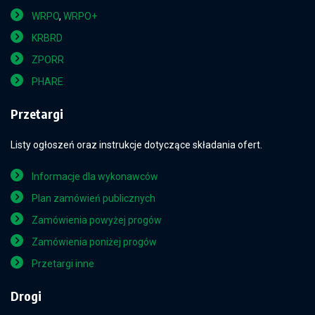
WRPO
,
WRPO+
KRBRD
ZPORR
PHARE
Przetargi
Listy ogłoszeń oraz instrukcje dotyczące składania ofert.
Informacje dla wykonawców
Plan zamówień publicznych
Zamówienia powyżej progów
Zamówienia poniżej progów
Przetargi inne
Drogi