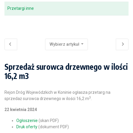
Przetargi inne
Wybierz artykuł
Sprzedaż surowca drzewnego w ilości
16,2 m3
Rejon Dróg Wojewódzkich w Koninie ogłasza przetarg na
3
sprzedaż surowca drzewnego w ilości 16,2 m
.
22 kwietnia 2024
Ogłoszenie
(skan PDF)
Druk oferty
(dokument PDF)