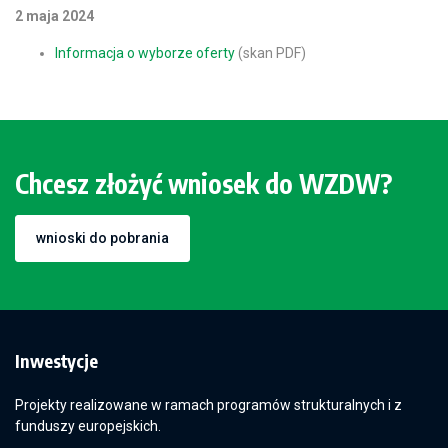
2 maja 2024
Informacja o wyborze oferty
(skan PDF)
Chcesz złożyć wniosek do WZDW?
wnioski do pobrania
Inwestycje
Projekty realizowane w ramach programów strukturalnych i z
funduszy europejskich.