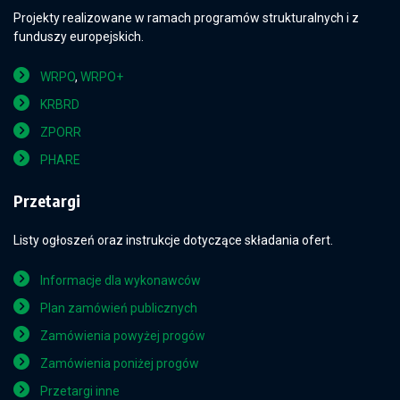
Projekty realizowane w ramach programów strukturalnych i z
funduszy europejskich.
WRPO
,
WRPO+
KRBRD
ZPORR
PHARE
Przetargi
Listy ogłoszeń oraz instrukcje dotyczące składania ofert.
Informacje dla wykonawców
Plan zamówień publicznych
Zamówienia powyżej progów
Zamówienia poniżej progów
Przetargi inne