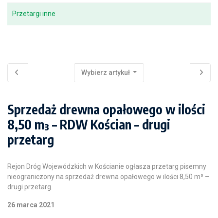
Przetargi inne
Wybierz artykuł
Sprzedaż drewna opałowego w ilości
8,50 m³ – RDW Kościan – drugi
przetarg
Rejon Dróg Wojewódzkich w Kościanie ogłasza przetarg pisemny
nieograniczony na sprzedaż drewna opałowego w ilości 8,50 m³ –
drugi przetarg.
26 marca 2021