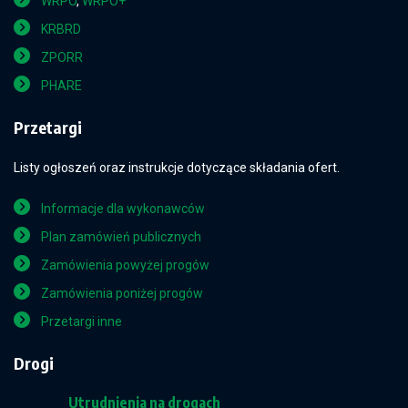
WRPO
,
WRPO+
KRBRD
ZPORR
PHARE
Przetargi
Listy ogłoszeń oraz instrukcje dotyczące składania ofert.
Informacje dla wykonawców
Plan zamówień publicznych
Zamówienia powyżej progów
Zamówienia poniżej progów
Przetargi inne
Drogi
Utrudnienia na drogach