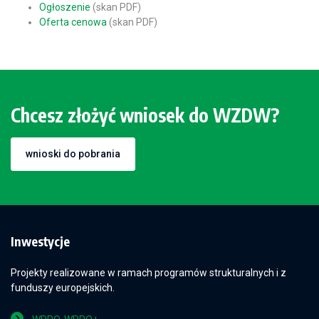
Ogłoszenie
(skan PDF)
Oferta cenowa
(skan PDF)
Chcesz złożyć wniosek do WZDW?
wnioski do pobrania
Inwestycje
Projekty realizowane w ramach programów strukturalnych i z
funduszy europejskich.