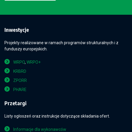
Inwestycje
Projekty realizowane w ramach programów strukturalnych i z
funduszy europejskich.
WRPO
,
WRPO+
KRBRD
ZPORR
PHARE
Przetargi
Listy ogłoszeń oraz instrukcje dotyczące składania ofert.
Informacje dla wykonawców