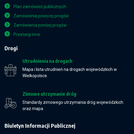
Plan zamówień publicznych
Zamówienia powyżej progów
Zamówienia poniżej progów
Przetargi inne
Drogi
Utrudnienia na drogach
Mapa i lista utrudnień na drogach wojewódzkich w
Wielkopolsce.
Zimowe utrzymanie dróg
Standardy zimowego utrzymania dróg wojewódzkich
oraz mapa.
Biuletyn Informacji Publicznej