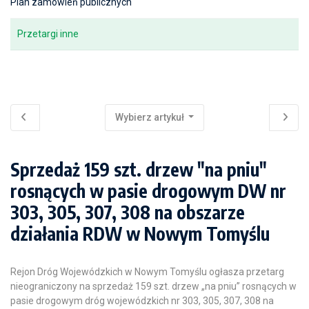
Plan zamówień publicznych
Przetargi inne
Wybierz artykuł
Sprzedaż 159 szt. drzew "na pniu"
rosnących w pasie drogowym DW nr
303, 305, 307, 308 na obszarze
działania RDW w Nowym Tomyślu
Rejon Dróg Wojewódzkich w Nowym Tomyślu ogłasza przetarg
nieograniczony na sprzedaż 159 szt. drzew „na pniu” rosnących w
pasie drogowym dróg wojewódzkich nr 303, 305, 307, 308 na