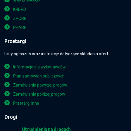
WRPO
,
WRPO+
KRBRD
ZPORR
PHARE
Przetargi
Listy ogłoszeń oraz instrukcje dotyczące składania ofert.
Informacje dla wykonawców
Plan zamówień publicznych
Zamówienia powyżej progów
Zamówienia poniżej progów
Przetargi inne
Drogi
Utrudnienia na drogach