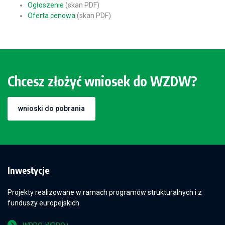
Ogłoszenie
(skan PDF)
Oferta cenowa
(skan PDF)
Chcesz złożyć wniosek do WZDW?
wnioski do pobrania
Inwestycje
Projekty realizowane w ramach programów strukturalnych i z
funduszy europejskich.