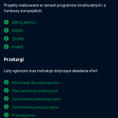
Projekty realizowane w ramach programów strukturalnych i z
funduszy europejskich.
WRPO
,
WRPO+
KRBRD
ZPORR
PHARE
Przetargi
Listy ogłoszeń oraz instrukcje dotyczące składania ofert.
Informacje dla wykonawców
Plan zamówień publicznych
Zamówienia powyżej progów
Zamówienia poniżej progów
Przetargi inne