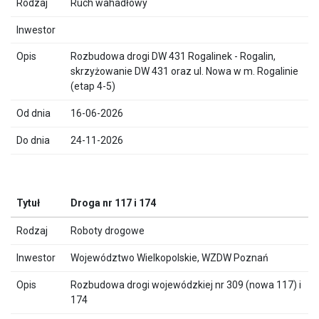
Ruch wahadłowy
Rozbudowa drogi DW 431 Rogalinek - Rogalin,
skrzyżowanie DW 431 oraz ul. Nowa w m. Rogalinie
(etap 4-5)
16-06-2026
24-11-2026
Droga nr 117 i 174
Roboty drogowe
Województwo Wielkopolskie, WZDW Poznań
Rozbudowa drogi wojewódzkiej nr 309 (nowa 117) i
174