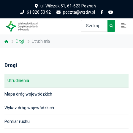
ul. Wilczak 51, 61-623 Poznań
61 826 53 92
poczta@wzdw.pl
Drogi
Utrudnienia
Drogi
Utrudnienia
Mapa dróg wojewódzkich
Wykaz dróg wojewódzkich
Pomiar ruchu