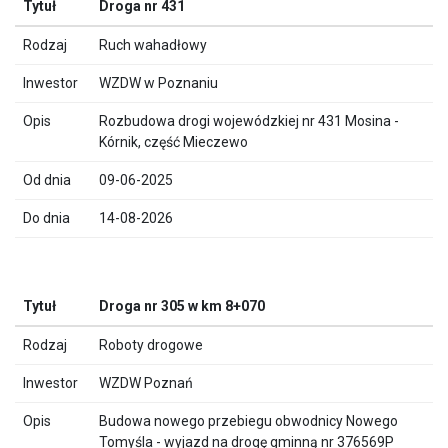
Droga nr 431
Ruch wahadłowy
WZDW w Poznaniu
Rozbudowa drogi wojewódzkiej nr 431 Mosina -
Kórnik, część Mieczewo
09-06-2025
14-08-2026
Droga nr 305 w km 8+070
Roboty drogowe
WZDW Poznań
Budowa nowego przebiegu obwodnicy Nowego
Tomyśla - wyjazd na drogę gminną nr 376569P