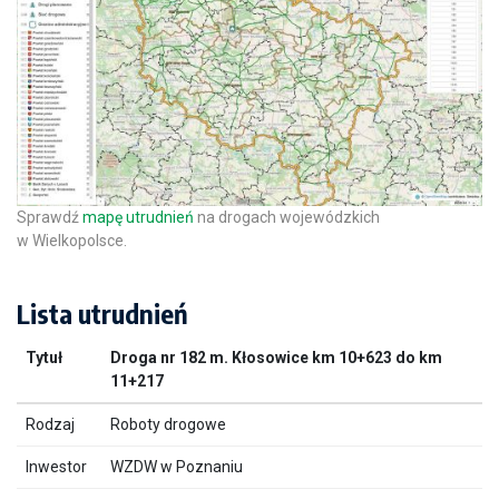
Sprawdź
mapę utrudnień
na drogach wojewódzkich
w Wielkopolsce.
Lista utrudnień
Droga nr 182 m. Kłosowice km 10+623 do km
11+217
Roboty drogowe
WZDW w Poznaniu