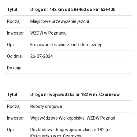
Droga nr 442 km od 58+460 do km 63+400
Miejscowe przewężenie jezdni
WZDW w Poznaniu
Frezowanie nawierzchni bitumicznej
26-07-2024
Droga nr wojewódzka nr 182 w m. Czarnków
Roboty drogowe
Województwo Wielkopolskie, WZDW Poznań
Rozbudowa drogi wojewódzkiej nr 182 (ul.
Kościuszki) w m. Czarnków