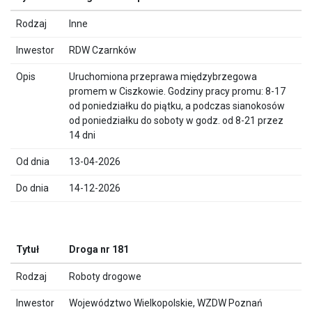
Inne
RDW Czarnków
Uruchomiona przeprawa międzybrzegowa
promem w Ciszkowie. Godziny pracy promu: 8-17
od poniedziałku do piątku, a podczas sianokosów
od poniedziałku do soboty w godz. od 8-21 przez
14 dni
13-04-2026
14-12-2026
Droga nr 181
Roboty drogowe
Województwo Wielkopolskie, WZDW Poznań