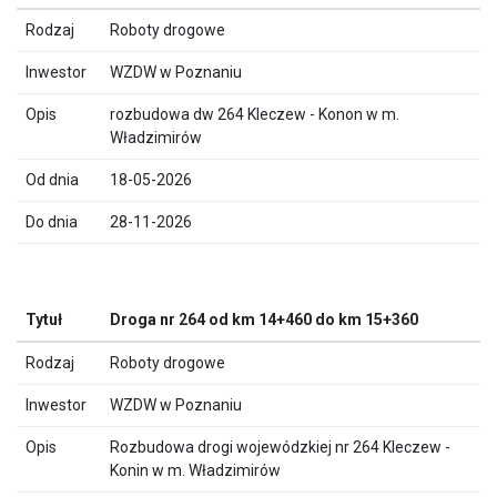
Roboty drogowe
WZDW w Poznaniu
rozbudowa dw 264 Kleczew - Konon w m.
Władzimirów
18-05-2026
28-11-2026
Droga nr 264 od km 14+460 do km 15+360
Roboty drogowe
WZDW w Poznaniu
Rozbudowa drogi wojewódzkiej nr 264 Kleczew -
Konin w m. Władzimirów