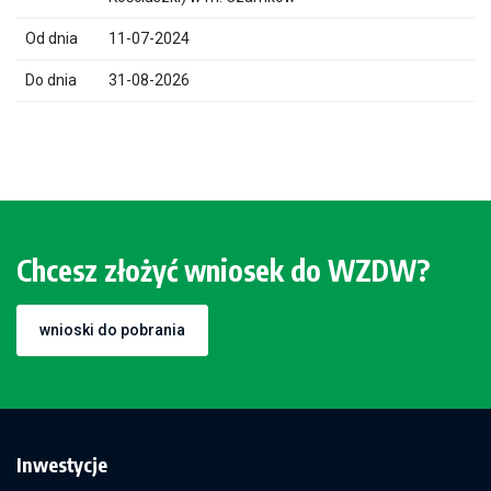
11-07-2024
31-08-2026
Chcesz złożyć wniosek do WZDW?
wnioski do pobrania
Inwestycje