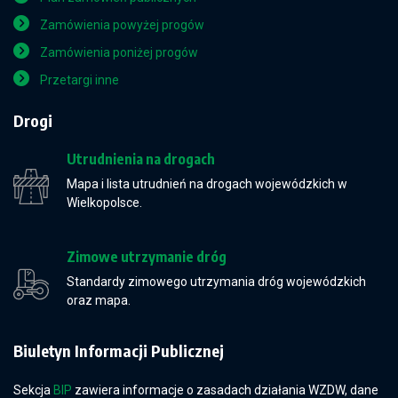
Zamówienia powyżej progów
Zamówienia poniżej progów
Przetargi inne
Drogi
Utrudnienia na drogach
Mapa i lista utrudnień na drogach wojewódzkich w
Wielkopolsce.
Zimowe utrzymanie dróg
Standardy zimowego utrzymania dróg wojewódzkich
oraz mapa.
Biuletyn Informacji Publicznej
Sekcja
BIP
zawiera informacje o zasadach działania WZDW, dane