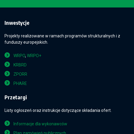
Inwestycje
Projekty realizowane w ramach programów strukturalnych i z
funduszy europejskich.
WRPO
,
WRPO+
KRBRD
ZPORR
PHARE
Przetargi
Listy ogłoszeń oraz instrukcje dotyczące składania ofert.
Informacje dla wykonawców
Plan zamówień publicznych