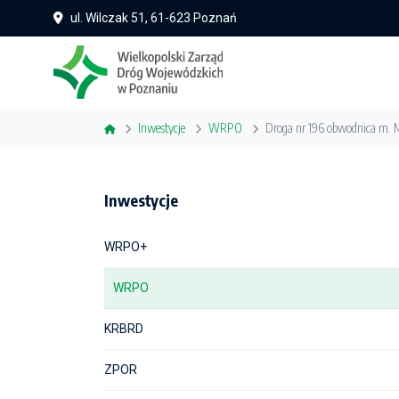
ul. Wilczak 51, 61-623 Poznań
Inwestycje
WRPO
Droga nr 196 obwodnica m. 
Inwestycje
WRPO+
WRPO
KRBRD
ZPOR