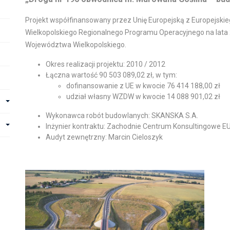
Projekt współfinansowany przez Unię Europejską z Europejsk
Wielkopolskiego Regionalnego Programu Operacyjnego na lat
Województwa Wielkopolskiego.
Okres realizacji projektu: 2010 / 2012
Łączna wartość 90 503 089,02 zł, w tym:
dofinansowanie z UE w kwocie 76 414 188,00 zł
udział własny WZDW w kwocie 14 088 901,02 zł
Wykonawca robót budowlanych: SKANSKA S.A.
Inżynier kontraktu: Zachodnie Centrum Konsultingowe EU
Audyt zewnętrzny: Marcin Cieloszyk