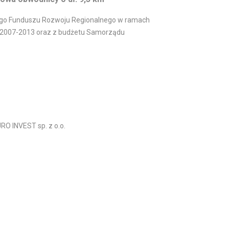
iego Funduszu Rozwoju Regionalnego w ramach
a 2007-2013 oraz z budżetu Samorządu
RO INVEST sp. z o.o.