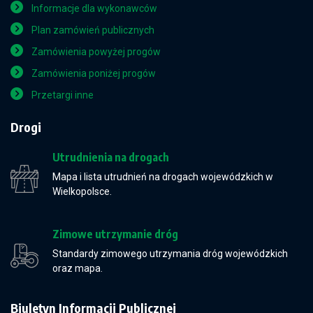
Informacje dla wykonawców
Plan zamówień publicznych
Zamówienia powyżej progów
Zamówienia poniżej progów
Przetargi inne
Drogi
Utrudnienia na drogach
Mapa i lista utrudnień na drogach wojewódzkich w
Wielkopolsce.
Zimowe utrzymanie dróg
Standardy zimowego utrzymania dróg wojewódzkich
oraz mapa.
Biuletyn Informacji Publicznej