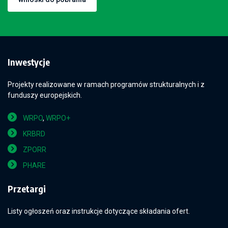
Inwestycje
Projekty realizowane w ramach programów strukturalnych i z
funduszy europejskich.
WRPO
,
WRPO+
KRBRD
ZPORR
PHARE
Przetargi
Listy ogłoszeń oraz instrukcje dotyczące składania ofert.