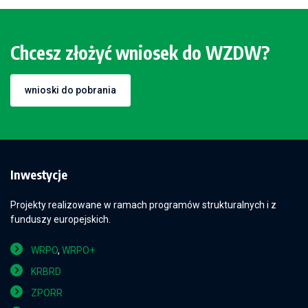
Chcesz złożyć wniosek do WZDW?
wnioski do pobrania
Inwestycje
Projekty realizowane w ramach programów strukturalnych i z
funduszy europejskich.
WRPO
,
WRPO+
KRBRD
ZPORR