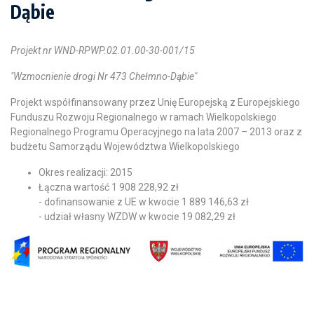
Dąbie
Projekt nr WND-RPWP.02.01.00-30-001/15
"Wzmocnienie drogi Nr 473 Chełmno-Dąbie"
Projekt współfinansowany przez Unię Europejską z Europejskiego
Funduszu Rozwoju Regionalnego w ramach Wielkopolskiego
Regionalnego Programu Operacyjnego na lata 2007 – 2013 oraz z
budżetu Samorządu Województwa Wielkopolskiego
Okres realizacji: 2015
Łączna wartość 1 908 228,92 zł
- dofinansowanie z UE w kwocie 1 889 146,63 zł
- udział własny WZDW w kwocie 19 082,29 zł