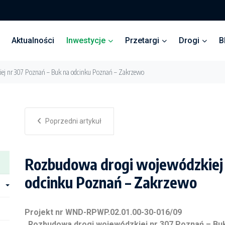
Aktualności
Inwestycje
Przetargi
Drogi
B
ej nr 307 Poznań – Buk na odcinku Poznań – Zakrzewo
Poprzedni artykuł
Rozbudowa drogi wojewódzkiej 
odcinku Poznań – Zakrzewo
Projekt nr WND-RPWP.02.01.00-30-016/09
„Rozbudowa drogi wojewódzkiej nr 307 Poznań – Bu