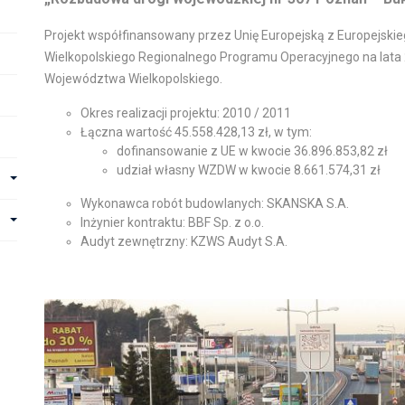
Projekt współfinansowany przez Unię Europejską z Europejsk
Wielkopolskiego Regionalnego Programu Operacyjnego na lat
Województwa Wielkopolskiego.
Okres realizacji projektu: 2010 / 2011
Łączna wartość 45.558.428,13 zł, w tym:
dofinansowanie z UE w kwocie 36.896.853,82 zł
udział własny WZDW w kwocie 8.661.574,31 zł
Wykonawca robót budowlanych: SKANSKA S.A.
Inżynier kontraktu: BBF Sp. z o.o.
Audyt zewnętrzny: KZWS Audyt S.A.