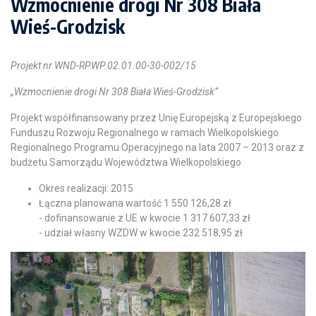
Wzmocnienie drogi Nr 308 Biała
Wieś-Grodzisk
Projekt nr WND-RPWP.02.01.00-30-002/15
„Wzmocnienie drogi Nr 308 Biała Wieś-Grodzisk”
Projekt współfinansowany przez Unię Europejską z Europejskiego
Funduszu Rozwoju Regionalnego w ramach Wielkopolskiego
Regionalnego Programu Operacyjnego na lata 2007 – 2013 oraz z
budżetu Samorządu Województwa Wielkopolskiego
Okres realizacji: 2015
Łączna planowana wartość 1 550 126,28 zł
- dofinansowanie z UE w kwocie 1 317 607,33 zł
- udział własny WZDW w kwocie 232 518,95 zł