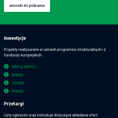
wnioski do pobrania
Inwestycje
Projekty realizowane w ramach programów strukturalnych i z
funduszy europejskich.
WRPO
,
WRPO+
KRBRD
ZPORR
PHARE
Przetargi
Listy ogłoszeń oraz instrukcje dotyczące składania ofert.