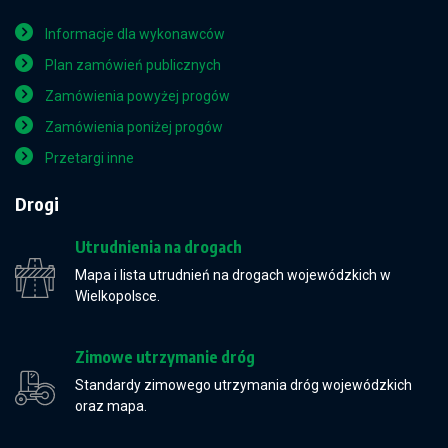
Informacje dla wykonawców
Plan zamówień publicznych
Zamówienia powyżej progów
Zamówienia poniżej progów
Przetargi inne
Drogi
Utrudnienia na drogach
Mapa i lista utrudnień na drogach wojewódzkich w
Wielkopolsce.
Zimowe utrzymanie dróg
Standardy zimowego utrzymania dróg wojewódzkich
oraz mapa.